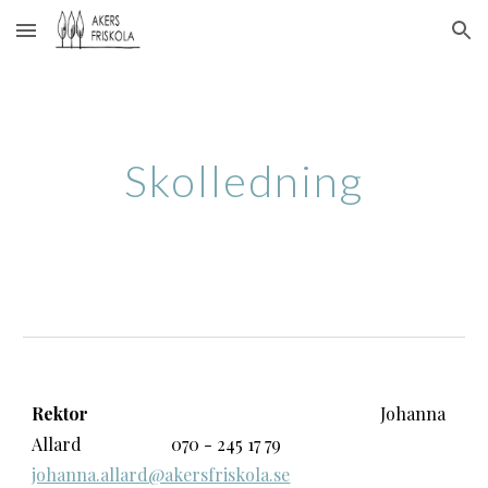
Skip to main content
Skip to navigation
Skolledning
Rektor
Johanna
Allard
070 - 245 17 79
johanna.allard@akersfriskola.se