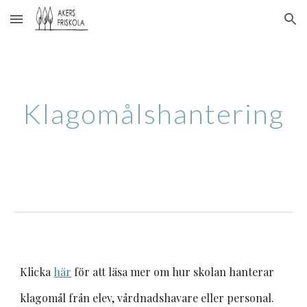
Skip to main content
Skip to navigation
Klagomålshantering
Klicka
här
för att läsa mer om hur skolan hanterar
klagomål från elev, vårdnadshavare eller personal.