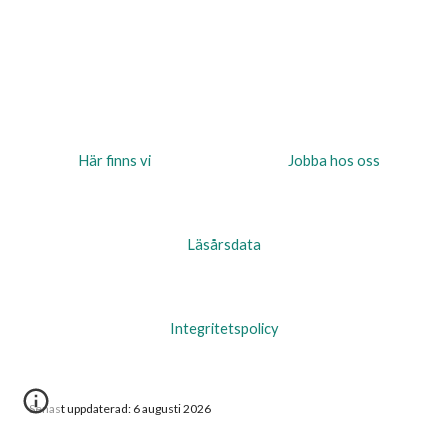
Här finns vi
Jobba hos oss
Läsårsdata
Integritetspolicy
Senast uppdaterad:
6 augusti 2026